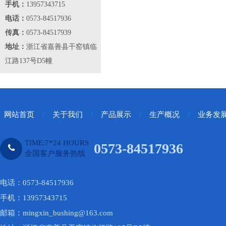
1
手机：
13957343715
电话：
0573-84517936
传真：
0573-84517939
地址：
浙江省嘉善县干窑镇临
江路137号D5幢
网站首页
/
关于我们
/
产品展示
/
生产概况
/
业务发
TIME:7*24 HOURS
0573-84517936
全国客户服务热线
电话：0573-84517936
手机：13957343715
邮箱：mingxin_bushing@163.com