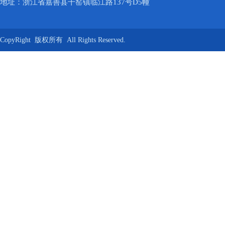
地址：浙江省嘉善县干窑镇临江路137号D5幢
CopyRight 版权所有 All Rights Reserved.