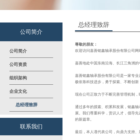
总经理致辞
公司简介
尊敬的朋友：
欢迎访问嘉善铭鑫轴承股份有限公司网
公司简介
嘉善地处中国东南沿海、长江三角洲的
公司资质
嘉善铭鑫轴承股份有限公司是一家专业从事
组织架构
极依靠科技进步，勇于探索、不断创新
企业文化
现在公司正致力于不断完善管理机制，
总经理致辞
通过多年的摸索、积累和发展，铭鑫轴
展。我们尊重科学，赏识人才，倡导先
的新篇章。
联系我们
最后，本人谨代表公司，向鼎力支持、