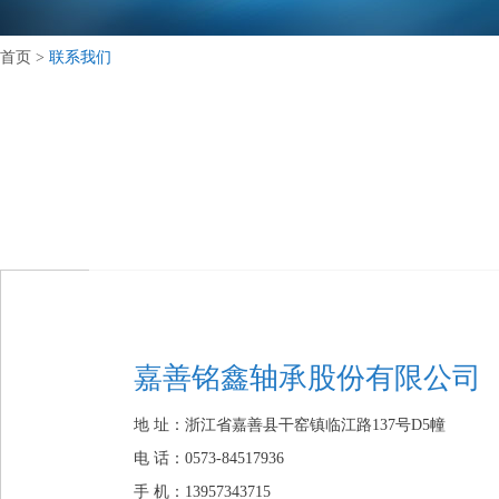
首页
>
联系我们
嘉善铭鑫轴承股份有限公司
地 址：浙江省嘉善县干窑镇临江路137号D5幢
电 话：0573-84517936
手 机：13957343715