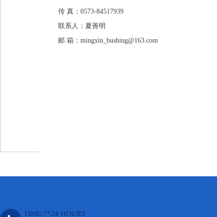
1
传 真：0573-84517939
联系人：夏善明
邮 箱：mingxin_bushing@163.com
TIME:7*24 HOURS